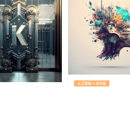
人工智能 + 元宇宙
+ 元宇宙
AI_01
AI 音樂生成課程
像創意課程
AI 音樂生成是使用人工智能生
程。通過分析音樂數據和模式
帶領學生深入了解人工智能
學習算法，可以生成不同類型
圖像生成技術，並應用於創意創作
括流行音樂、爵士音樂、古典
富有視覺吸引力的圖像。課程將