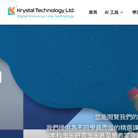
首頁
AI 工具
學
您能閲覽我們的學
我們提供為不同學員而設的精選課程
本科生、研究生，甚至是希望提