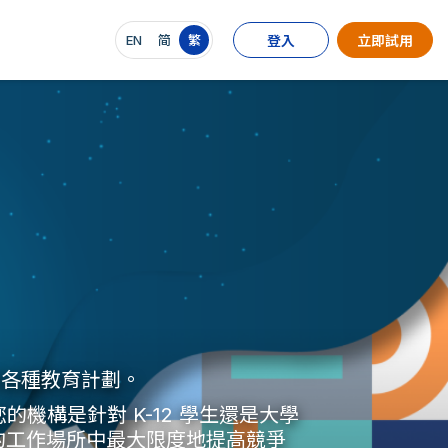
EN
简
繁
登入
立即試用
供的各種教育計劃。
機構是針對 K-12 學生還是大學
的工作場所中最大限度地提高競爭