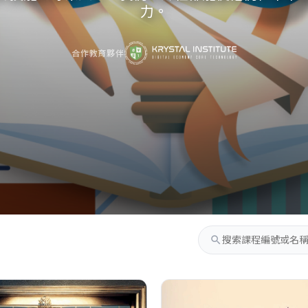
力。
合作教育夥伴
search