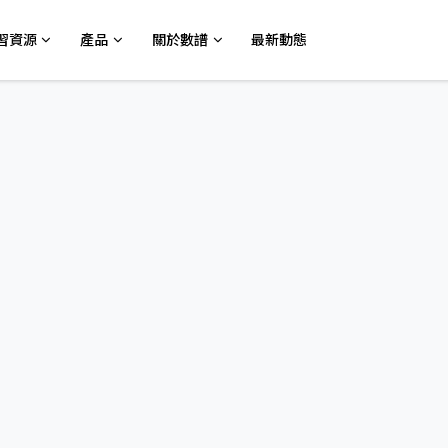
習資源
產品
關於數譜
最新動態