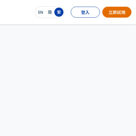
EN
简
繁
登入
立即試用