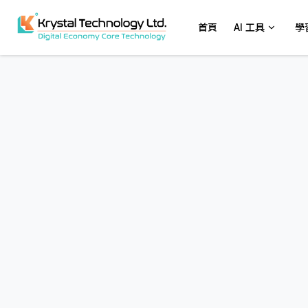
首頁
AI 工具
學