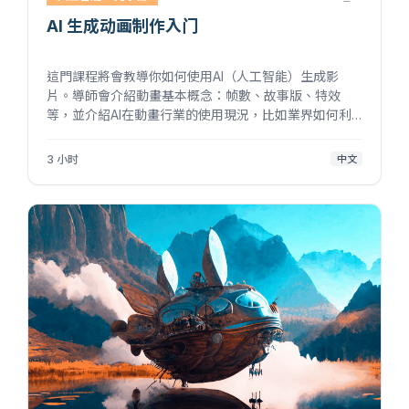
AI 生成动画制作入门
這門課程將會教導你如何使用AI（人工智能）生成影
片。導師會介紹動畫基本概念：帧數、故事版、特效
等，並介紹AI在動畫行業的使用現況，比如業界如何利
用最新AI技術輔助製作故事版，進行動作捕捉、特效、
增加字幕與背景音樂等工作。在課程結束前，學生將使
3 小时
中文
用所學的AI動畫製作流程與技術的...