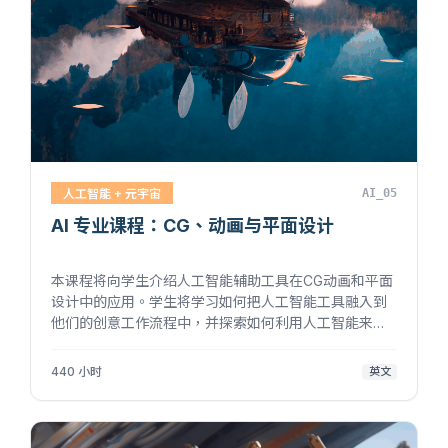
人工智能 + 元宇宙
AI_05
AI 专业课程：CG、动画与平面设计
本课程将向学生介绍人工智能辅助工具在CG动画和平面
设计中的应用。学生将学习如何把人工智能工具融入到
他们的创意工作流程中，并探索如何利用人工智能来提
高制作的各个方面，如角色设计、三维建模、动画和特
效等。在课程完结时，学生将对如何在…
440 小时
英文