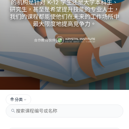
的机构是针对 K-12 学生还是大学本科生、
研究生，甚至是希望提升技能的专业人士，
我们的课程都能使他们在未来的工作场所中
最大限度地提高竞争力。
合作教育伙伴
layers
分类
expand_more
search