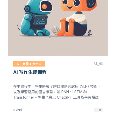
人工智能 + 元宇宙
AI_03
AI 写作生成课程
在本課程中，學生將會了解自然語言處理 (NLP) 技術，
以及學習常用的語言模型，如 RNN、LSTM 和
Transformer。學生也會以 ChatGPT 工具為學習模型，
學會包括如何生成文本進行問答，和如何提升問答的準
確率等寫作生成技能。課程亦會介紹聊天 AI 和問答系...
3 小时
中文