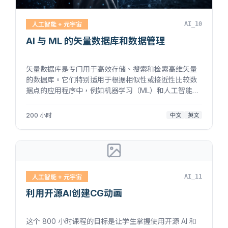
人工智能 + 元宇宙
AI_10
AI 与 ML 的矢量数据库和数据管理
矢量数据库是专门用于高效存储、搜索和检索高维矢量
的数据库。它们特别适用于根据相似性或接近性比较数
据点的应用程序中，例如机器学习（ML）和人工智能
（AI）。 本课程旨在帮助学生学会为人工智能和机器学
习应用程序设计、实现和管理矢量数据库，以及进行高
200 小时
中文
英文
效的相似性搜索和高维数据处理。...
人工智能 + 元宇宙
AI_11
利用开源AI创建CG动画
这个 800 小时课程的目标是让学生掌握使用开源 AI 和