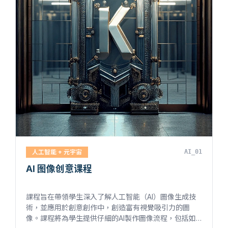
人工智能 + 元宇宙
AI_01
AI 图像创意课程
課程旨在帶領學生深入了解人工智能（AI）圖像生成技
術，並應用於創意創作中，創造富有視覺吸引力的圖
像。課程將為學生提供仔細的AI製作圖像流程，包括如