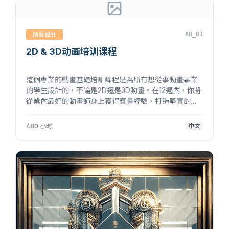
创意设计
AB_01
2D & 3D动画培训课程
這個專業的動畫基礎培訓課程是為所有想從事動畫事業
的學生設計的，不論是2D還是3D動畫。在12週內，你將
從業內最好的動畫師身上獲得寶貴經驗，打造堅實的動
畫原理基礎。該課程將首先追溯動畫的歷史，然後闡述
動畫製作過程，最後涵蓋使用2D和3D工具實行動畫製
480 小时
中文
作。該課程還將重點介紹角色...