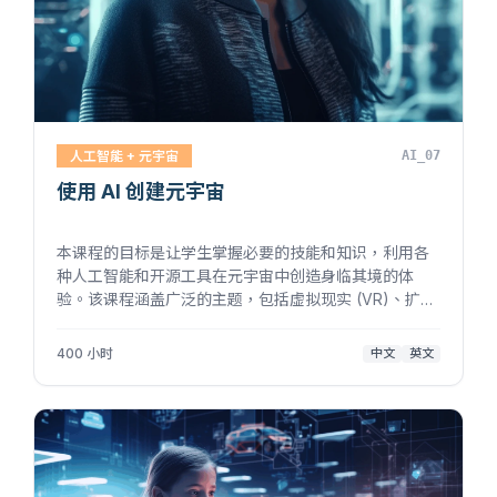
人工智能 + 元宇宙
AI_07
使用 AI 创建元宇宙
本课程的目标是让学生掌握必要的技能和知识，利用各
种人工智能和开源工具在元宇宙中创造身临其境的体
验。该课程涵盖广泛的主题，包括虚拟现实 (VR)、扩展
现实 (XR)、Web3、不可替代令牌 (NFT)、区块链、去
中心化自治组织 (DAO) 和各种人工智能工具。 ------...
400 小时
中文
英文