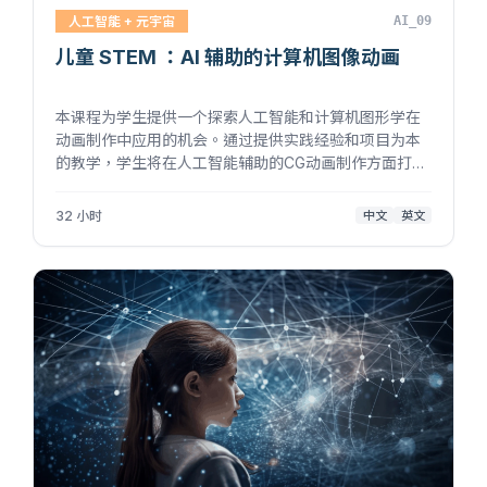
人工智能 + 元宇宙
AI_09
儿童 STEM ：AI 辅助的计算机图像动画
本课程为学生提供一个探索人工智能和计算机图形学在
动画制作中应用的机会。通过提供实践经验和项目为本
的教学，学生将在人工智能辅助的CG动画制作方面打下
坚实的基础，为未来配备宝贵的技能。 -----------------
------------------------- 课程...
32 小时
中文
英文