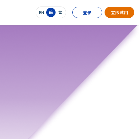
EN
简
繁
登录
立即试用