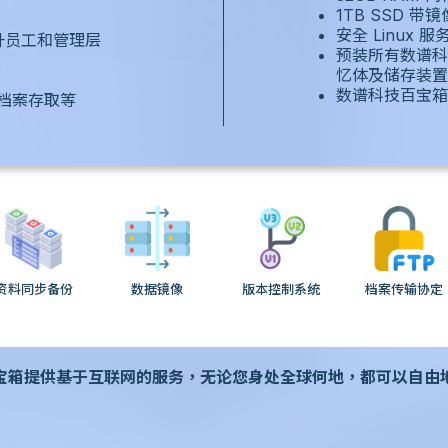
1TB SSD 带
安全 Linux 服
升员工和管理层
预装所有数谱科
忆体及储存装置
数谱科技百宝箱
档案存取等
资料同步备份
数据镜像
版本控制系统
档案传输协定
宝箱提供基于互联网的服务，无论您身处全球何地，都可以自由