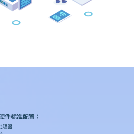
硬件标准配置：
程处理器
存