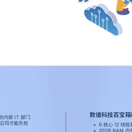
数谱科技百宝箱
部 IT 部门
有大公司才能负担
6 核心 12 线
32GB RAM 内