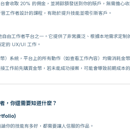
台會收取 20% 的佣金，並將餘額發送到你的賬戶，無需擔心
專為新晉工作者設計的課程，有助於提升技能並吸引新客戶。
地自由工作者平台之一。它提供了非常廣泛、根據本地需求定制
的 UX/UI 工作。
幣）系統，平台上的所有動作（如查看工作內容）均需消耗金
接工作前先購買金幣，若未能成功接案，可能會導致前期成本
工作者，你還需要知道什麼？
folio)
無論你的技能有多好，都需要讓人信服的作品。