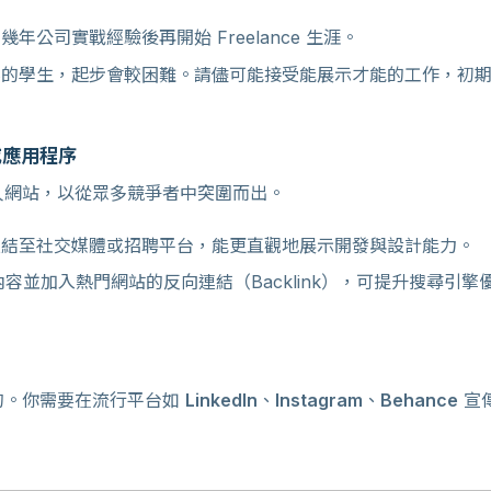
年公司實戰經驗後再開始 Freelance 生涯。
的學生，起步會較困難。請儘可能接受能展示才能的工作，初期
或應用程序
人網站，以從眾多競爭者中突圍而出。
結至社交媒體或招聘平台，能更直觀地展示開發與設計能力。
容並加入熱門網站的反向連結（Backlink），可提升搜尋引擎
的。你需要在流行平台如
LinkedIn
、
Instagram
、
Behance
宣