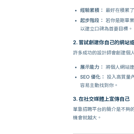
經驗累積：
最好在積累了幾
起步階段：
若你是剛畢業
以建立口碑為首要目標。
2. 嘗試創建你自己的網站
許多成功的設計師會創建個
展示能力：
將個人網站連
SEO 優化：
投入高質量內
容易主動找到你。
3. 在社交媒體上宣傳自己
單靠招聘平台的簡介是不夠
機會就越大。