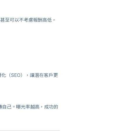
甚至可以不考慮報酬高低，
優化（SEO），讓潛在客戶更
傳自己。曝光率越高，成功的