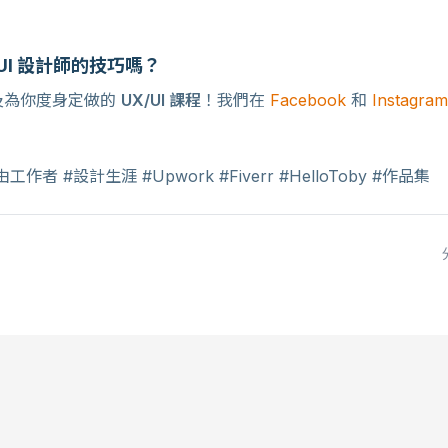
UI 設計師的技巧嗎？
及為你度身定做的
UX/UI 課程
！我們在
Facebook
和
Instagram
自由工作者 #設計生涯 #Upwork #Fiverr #HelloToby #作品集