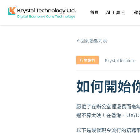
首頁
AI 工具
學
回到動態列表
Krystal Institute
行業趨勢
如何開始你
厭倦了在辦公室裡漫長而毫無
還不算太晚！在香港，UX/U
以下是幾個現今流行的招聘