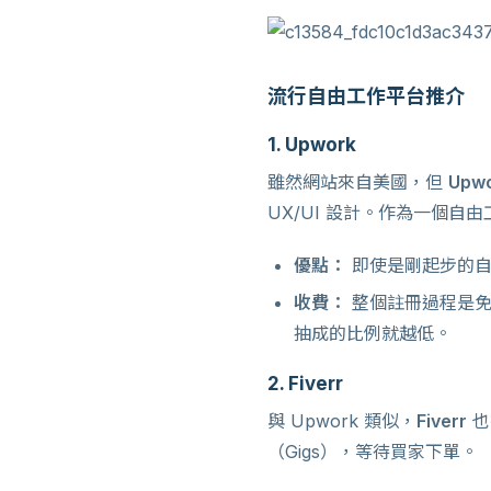
流行自由工作平台推介
1. Upwork
雖然網站來自美國，但
Upw
UX/UI 設計。作為一個
優點：
即使是剛起步的自
收費：
整個註冊過程是免
抽成的比例就越低。
2. Fiverr
與 Upwork 類似，
Fiverr
也
（Gigs），等待買家下單。