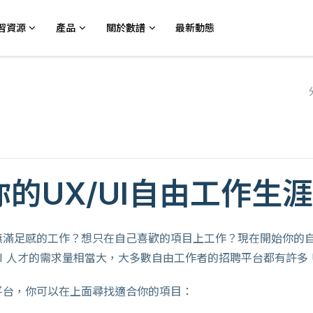
習資源
產品
關於數譜
最新動態
的UX/UI自由工作生
滿足感的工作？想只在自己喜歡的項目上工作？現在開始你的自由工作
I 人才的需求量相當大，大多數自由工作者的招聘平台都有許多 U
平台，你可以在上面尋找適合你的項目：