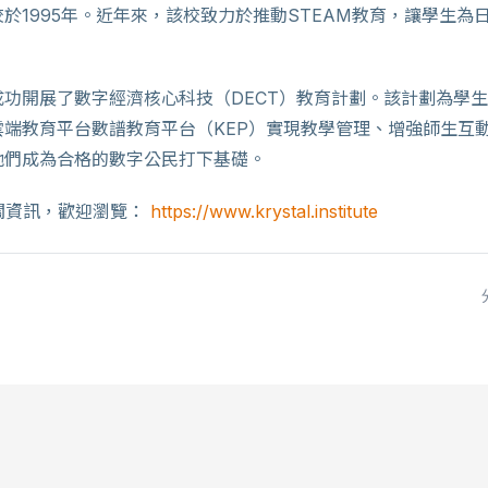
於1995年。近年來，該校致力於推動STEAM教育，讓學生為
功開展了數字經濟核心科技（DECT）教育計劃。該計劃為學生
雲端教育平台數譜教育平台（KEP）實現教學管理、增強師生互
他們成為合格的數字公民打下基礎。
相關資訊，歡迎瀏覽：
https://www.krystal.institute