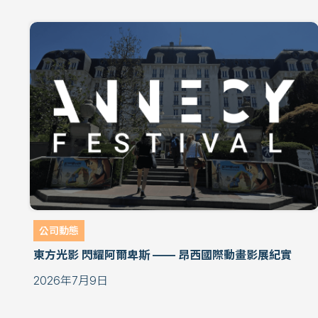
公司動態
東方光影 閃耀阿爾卑斯 —— 昂西國際動畫影展紀實
2026年7月9日