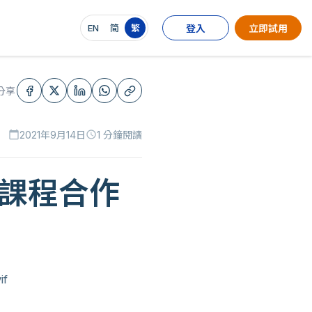
EN
简
繁
登入
立即試用
分享
2021年9月14日
1 分鐘閱讀
calendar_today
schedule
育課程合作