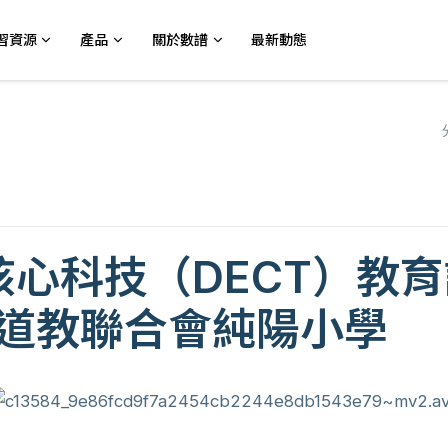
習資源
產品
關於數譜
最新動態
核心科技（DECT）教
港道教聯合會純陽小學