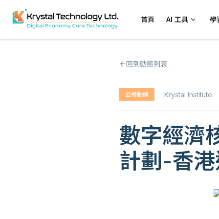
首頁
AI 工具
學
回到動態列表
Krystal Institute
公司動態
數字經濟
計劃-香