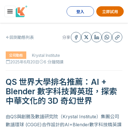
登入
立即試用
回到動態列表
分享
Krystal Institute
公司動態
2025年6月20日
6 分鐘閱讀
calendar_today
schedule
QS 世界大學排名推薦：AI +
Blender 數字科技菁英班，探索
中華文化的 3D 奇幻世界
由QS與創勝及數譜研究院（Krystal Institute）集團公司
數譜環球 (CGGE)合作設計的AI+Blender數字科技精英課