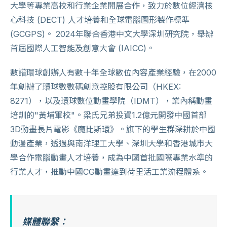
大學等專業高校和行業企業開展合作，致力於數位經濟核
心科技 (DECT) 人才培養和全球電腦圖形製作標準
(GCGPS)。 2024年聯合香港中文大學深圳研究院，舉辦
首屆國際人工智能及創意大會 (IAICC)。
數譜環球創辦人有數十年全球數位內容產業經驗，在2000
年創辦了環球數數碼創意控股有限公司（HKEX:
8271），以及環球數位動畫學院（IDMT），業內稱動畫
培訓的"黃埔軍校"。梁氏兄弟投資1.2億元開發中國首部
3D動畫長片電影《魔比斯環》。旗下的學生群深耕於中國
動漫產業，透過與南洋理工大學、深圳大學和香港城市大
學合作電腦動畫人才培養，成為中國首批國際專業水準的
行業人才，推動中國CG動畫達到荷里活工業流程體系。
媒體聯繫：