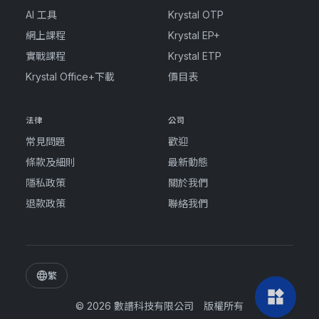
AI 工具
Krystal OTP
網上課程
Krystal EP+
實戰課程
Krystal ETP
Krystal Office+下載
價目表
法律
公司
常見問題
歡迎
條款及細則
最新動態
隱私政策
關於我們
退款政策
聯絡我們
繁
widgets
© 2026
數譜科技有限公司
版權所有