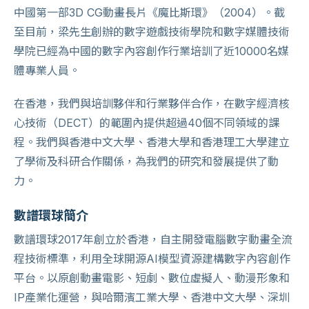
中國第一部3D CG動畫長片《魔比斯環》（2004）。截
至目前，梁先生創辦的數字遊戲技術學院和數字媒體技術
學院已經為中國的數字內容創作行業培訓了近10000名媒
體專業人員。
在香港，我們與培訓夥伴和行業夥伴合作，在數字經濟核
心技術（DECT）的範圍內提供超過40個不同領域的課
程。我們與香港中文大學、香港大學和香港理工大學建立
了學術及科研合作關係，為我們的研究和發展提供了動
力。
數譜環球簡介
數譜環球2017年創立於香港，自主開發電腦數字動畫全流
程技術標準，利用全球開源AI模型資源建構數字內容創作
平台。以原創動畫電影、短劇、數位虛擬人、動漫形象和
IP產業化運營，與哈爾濱工業大學、香港中文大學、深圳