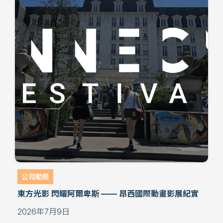
公司動態
東方光影 閃耀阿爾卑斯 —— 昂西國際動畫影展紀實
2026年7月9日