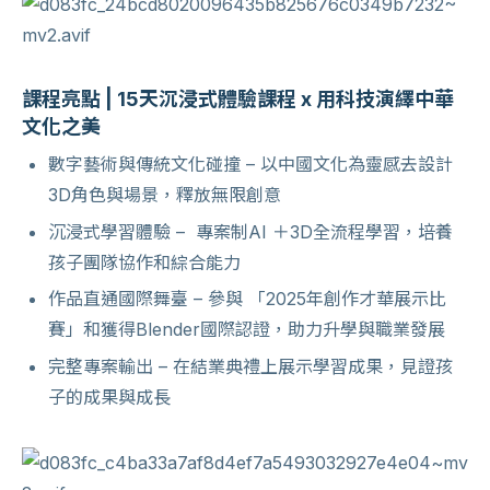
課程亮點 | 15天沉浸式體驗課程 x 用科技演繹中華
文化之美
數字藝術與傳統文化碰撞 – 以中國文化為靈感去設計
3D角色與場景，釋放無限創意
沉浸式學習體驗 – 專案制AI ＋3D全流程學習，培養
孩子團隊協作和綜合能力
作品直通國際舞臺 – 參與 「2025年創作才華展示比
賽」和獲得Blender國際認證，助力升學與職業發展
完整專案輸出 – 在結業典禮上展示學習成果，見證孩
子的成果與成長