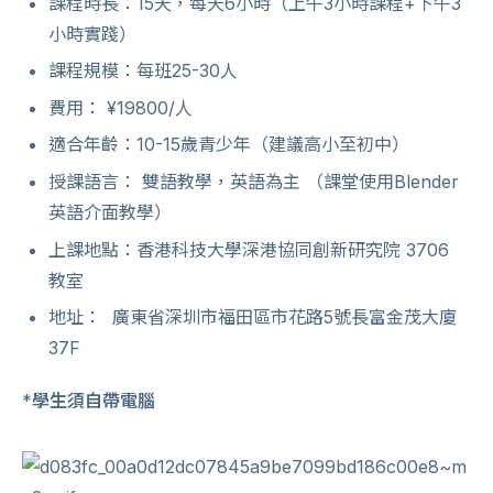
課程時長：15天，每天6小時（上午3小時課程+下午3
小時實踐）
課程規模：每班25-30人
費用： ¥19800/人
適合年齡：10-15歲青少年（建議高小至初中）
授課語言： 雙語教學，英語為主 （課堂使用Blender
英語介面教學）
上課地點：香港科技大學深港協同創新研究院 3706
教室
地址： 廣東省深圳市福田區市花路5號長富金茂大廈
37F
*
學生須自帶電腦