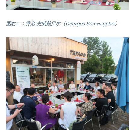
图右二：乔治·史威兹贝尔（Georges Schwizgebel）