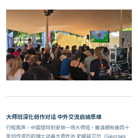
大师班深化创作对话 中外交流启迪思维
行程尾声，中国馆特别安排一场大师班，邀请拥有逾四十
年创作资历的瑞士动画大师乔治·史威兹贝尔（Georges