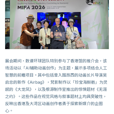
展会期间，数谱环球团队特别参与了香港馆的推介会，该
场活动以「AI辅助动画创作」为主题，展示多项结合人工
智慧的前瞻项目。其中包括曾入围昂西的动画长片导演吴
启忠的新作《Airbag》，梵影制作以「珍宝海鲜舫」为灵
感的《大龙凤》，以及根源制作室推出的惊悚题材《无涯
之约》。这些作品在视觉风格与叙事题材上均具突破性，
反映出香港及大湾区动画创作者勇于探索新媒介的企图
心。