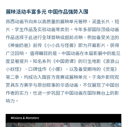
展映活动丰富多元 中国作品强势入围
昂西动画节向来以高质量的展映单元著称，涵盖长片、短
片、学生作品及实验动画等类别。今年多部国际顶级动画
作品选择于此进行全球首映或超前点映，例如备受关注的
《神偷奶爸》前传《小小兵与怪兽》即为开幕影片，获得
广泛回响。 值得瞩目的是，中国动画在本届影展中的能见
度显著提升。知名系列《中国奇谭》的衍生电影《浪浪山
小妖怪》、口碑佳作《小娜》，以及备受期待的《灵笼》
第二季，均成功入围官方竞赛或展映单元。于海外影院观
赏具东方美学与原创叙事的华语动画，不仅展现了中国创
作者的实力，也进一步巩固了中国动画在国际舞台上的影
响力。