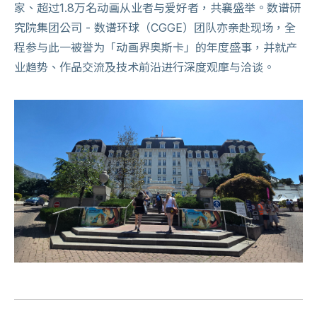
家、超过1.8万名动画从业者与爱好者，共襄盛举。数谱研
究院集团公司 - 数谱环球（CGGE）团队亦亲赴现场，全
程参与此一被誉为「动画界奥斯卡」的年度盛事，并就产
业趋势、作品交流及技术前沿进行深度观摩与洽谈。