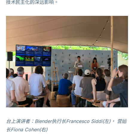
技术民主化的深远影响。
台上演讲者：Blender执行长Francesco Siddi(左)， 营运
长Fiona Cohen(右)