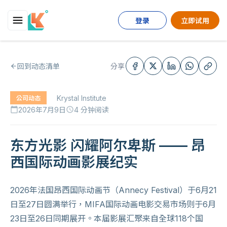
登录
立即试用
回到动态清单
分享
Krystal Institute
公司动态
2026年7月9日
4 分钟阅读
calendar_today
schedule
东方光影 闪耀阿尔卑斯 —— 昂
西国际动画影展纪实
2026年法国昂西国际动画节（Annecy Festival）于6月21
日至27日圆满举行，MIFA国际动画电影交易市场则于6月
23日至26日同期展开。本届影展汇聚来自全球118个国