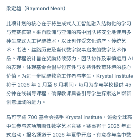
梁定雄（Raymond Neoh）
此项计划的核心在于将生成式人工智能融入结构化的学习
与竞赛框架。来自欧洲与亚洲的高中团队将安全地使用多
种生成式人工智能技术，以此创作受文化遗产、传统艺
术、书法、丝路历史及当代数字叙事启发的数字艺术作
品。课程设计旨在奖励持续努力、团队协作及审慎运用 AI
的表现，体现基金会倡导包容性与支持性教育环境的核心
价值。为进一步赋能教育工作者与学生，Krystal Institute
将于 2026 年 2 月至 6 月期间，每月为参与学校提供 45
分钟在线辅导课程，确保教师具备引导学生探索这片崭新
创意疆域的能力。
马可孛羅 700 基金会携手 Krystal Institute，诚邀全球高
中生参与这项前瞻性数字艺术竞赛。赛事将于 2026 年正
式启动，报名通道于 2026 年夏季开启。有意参与高中数