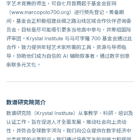
字艺术竞赛的师生，可自七月首周起于基金会官网
（www.marcopolo700.org）进行预先登记。筹备期
间，基金会正积极组建丝绸之路沿线区域合作伙伴咨询委
员会，目标是尽可能吸引更多当地高中参与，并筹组国际
评审团。Krystal Institute 与马可孛羅 700 基金会通过此
合作，致力提供年轻艺术家所需的工具、资源与导师指
导，协助他们成为自信的 AI 辅助叙事者，通过数字创意
串联多元文化。
数谱研究院简介
数谱研究院（Krystal Institute）从事教学、科研、培训及
认证工作，旨在促进人才全面发展，推动社会向上流动
性，并弥合全球数字鸿沟。我们向公众提供在数字经济中
出类拔萃的必要知识。我们通过培养学生的创造力和提供