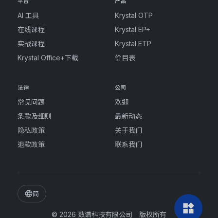
平台
产品
AI 工具
Krystal OTP
在线课程
Krystal EP+
实战课程
Krystal ETP
Krystal Office+下载
价目表
法律
公司
常见问题
欢迎
条款及细则
最新动态
隐私政策
关于我们
退款政策
联系我们
简
widgets
© 2026
数谱科技有限公司
版权所有