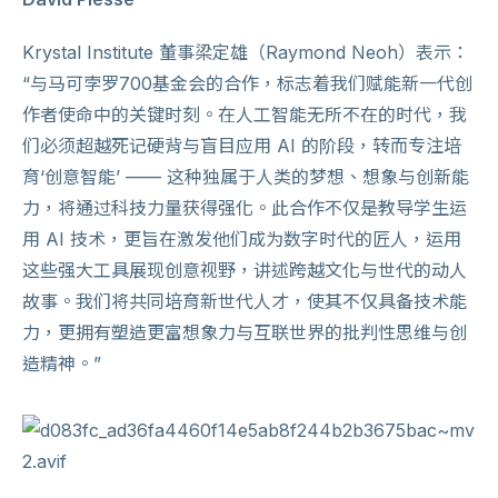
Krystal Institute 董事梁定雄（Raymond Neoh）表示：
“与马可孛罗700基金会的合作，标志着我们赋能新一代创
作者使命中的关键时刻。在人工智能无所不在的时代，我
们必须超越死记硬背与盲目应用 AI 的阶段，转而专注培
育‘创意智能’ —— 这种独属于人类的梦想、想象与创新能
力，将通过科技力量获得强化。此合作不仅是教导学生运
用 AI 技术，更旨在激发他们成为数字时代的匠人，运用
这些强大工具展现创意视野，讲述跨越文化与世代的动人
故事。我们将共同培育新世代人才，使其不仅具备技术能
力，更拥有塑造更富想象力与互联世界的批判性思维与创
造精神。”