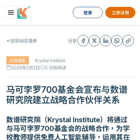
登录
立即试用
回到动态清单
分享
Krystal Institute
公司动态
2026年2月2日
5 分钟阅读
calendar_today
schedule
马可孛罗700基金会宣布与数谱
研究院建立战略合作伙伴关系
数谱研究院（Krystal Institute）将通过
与马可孛罗700基金会的战略合作，为学
校教师提供免费人工智能辅导，运用其在