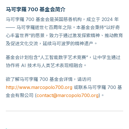
马可孛羅 700 基金会简介
马可孛羅 700 基金会是英国慈善机构，成立于 2024 年
—— 马可孛羅逝世七百周年之际。本基金会秉持“以好奇
心丰富世界”的愿景，致力于通过激发探索精神、推动教育
及促进文化交流，延续马可波罗的精神遗产。
基金会计划包含“人工智能数字艺术竞赛”，让中学生通过
协作将 AI 技术与人类艺术表现相融合。
欲了解马可孛羅 700 基金会详情，请访问
http://www.marcopolo700.org
或联系马可孛羅 700 基
金会有限公司 (
contact@marcopolo700.org
)。