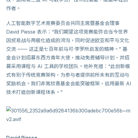
作者。
人工智能数字艺术竞赛委员会共同主席暨基金会理事
David Piesse 表示：“我们期望这项竞赛能弥合当今世界
因贸易战与两极化造成的鸿沟，同时促进欧亚和平与文化
交流 —— 这正是七百年前马可·孛罗所启发的精神。” 基
金会计划招募东西方青年大使，推动免费辅导计划，并招
募采用课程与 AI 工具的学校团队。他补充道：“此创新模
式有别于传统竞赛架构，为参与者提供前所未有的互动与
奖励机会。我们非常欣喜基金会能突破框架，运用最新 AI
技术打造创新课程体系。”
David Piesse