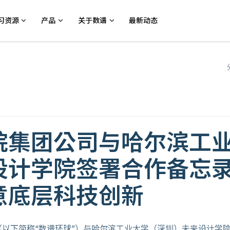
习资源
产品
关于数谱
最新动态
院集团公司与哈尔滨工
设计学院签署合作备忘
意底层科技创新
以下简称“数谱环球”）与哈尔滨工业大学（深圳）未来设计学