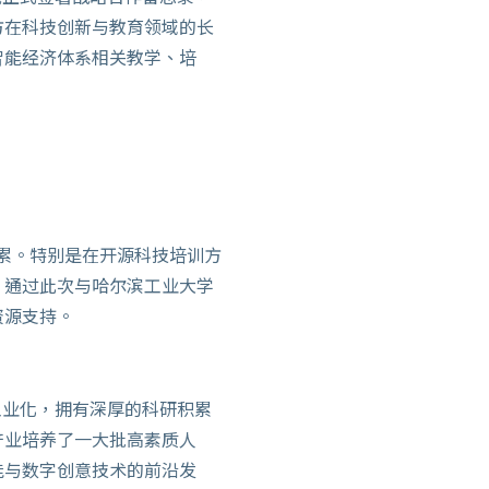
方在科技创新与教育领域的长
智能经济体系相关教学、培
累。特别是在开源科技培训方
。通过此次与哈尔滨工业大学
资源支持。
工业化，拥有深厚的科研积累
产业培养了一大批高素质人
能与数字创意技术的前沿发