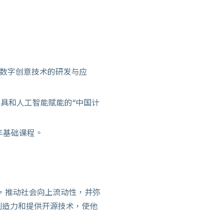
、数字创意技术的研发与应
具和人工智能赋能的“中国计
年基础课程。
发展，推动社会向上流动性，并弥
创造力和提供开源技术，使他