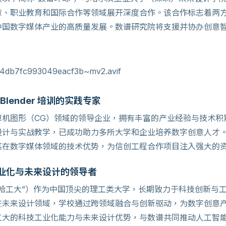
意、职业教育和国际合作等领域展开深度合作。该合作标志着两
中国数字媒体产业的高质量发展。数谱研究院将支援并协办创意
Blender 培训的实践专家
算机图形（CG）领域的领导企业，拥有丰富的产业经验与技术积
设计与实战教学，已成功助力多所大学和企业培养数字创意人才
其在数字媒体领域的技术优势，为信创工程合作项目注入强大的
业化与未来设计的领导者
哈工大”）作为中国顶尖的理工类大学，长期致力于科技创新与
在未来设计领域，学校通过跨领域融合与创新驱动，为数字创意
工大的科技工业化能力与未来设计优势，与数谱共同推动人工智