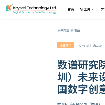
首页
AI 工具
学
回到动态清单
Krystal Institute
合作伙伴
数谱研究
圳）未来
国数字创
数谱环球有限公司（香港）（