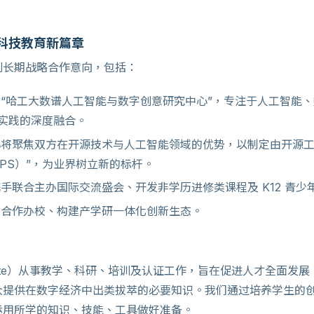
科技教育新篇章
列长期战略合作意向，包括：
“哈工大数谱人工智能与数字创意研究中心”，专注于人工智能
实践的深度融合。
将聚焦双方在开源技术与人工智能领域的优势，以制定由开源工
PS）”，为业界树立新的标杆。
手联合主办国际交流盛会、开发非学历进修类课程及 K12 青少
合作办校、构建产学研一体化创新生态。
nstitute）从事教学、科研、培训及认证工作，旨在促进人才全面
众提供在数字经济中出类拔萃的必要知识。我们通过培养学生的
运用所学的知识、技能、工具做好准备。