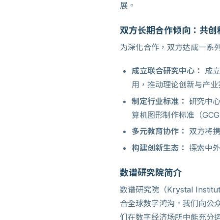
展。
双方长期合作倾向：共创
为深化合作，双方达成一系
成立联合研究中心：
成立
用，推动理论创新与产业
制定行业标准：
研究中心
算机图形制作标准（GCG
多元教育协作：
双方将携
构建创新生态：
探索中外
数谱研究院简介
数谱研究院（Krystal I
合全球数字鸿沟。我们向公
们在数字经济场所中能充分