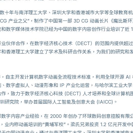
te 的创始人有数十年与南洋理工大学、深圳大学和香港城市大学等全球
CG 产业之父”，制作了中国第一部 3D CG 动画长片《魔比斯
和数字媒体技术学院已经为中国的数字内容创作行业培训了近 10
业伙伴合作，在数字经济核心技术（DECT）的范围内提供超过 
学和香港理工大学建立了学术及科研合作关系，为我们的研究和
香港，自主开发计算机数字动画全流程技术标准，利用全球开源 A
、数字虚拟人、动漫形象和 IP 产业化运营，与哈尔滨工业大
，致力于数字经济核心科技 (DECT) 人才培养和全球计算机图形
深圳研究院，举办首届国际人工智能及创意大会 (IAICC)。
字内容产业经验，在 2000 年创办了环球数码创意控股有限公司（
，业内称动画培训的“黄埔军校”。梁氏兄弟投资 1.2 亿元开发中
耕于中国动漫产业，通过与南洋理工大学、深圳大学和香港城市