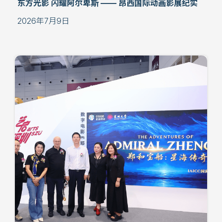
东方光影 闪耀阿尔卑斯 —— 昂西国际动画影展纪实
2026年7月9日