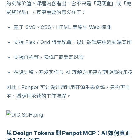
的实际价值。课程内容指出，它不只是「更便宜」或「免
费替代品」，其更重要的意义在于：
基于 SVG、CSS、HTML 等原生 Web 标准
支援 Flex / Grid 版面配置，设计逻辑更贴近前端实作
支援自托管，降低厂商锁定风险
在设计稿、开发实作与 AI 理解之间建立更顺畅的连接
因此，Penpot 可让设计师利用开源生态系统，建构更自
主、透明且永续的工作流程。
从 Design Tokens 到 Penpot MCP：AI 如何真正