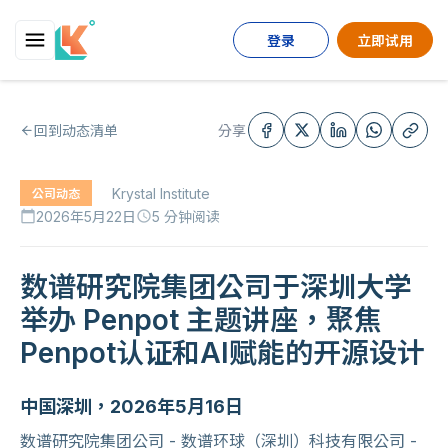
登录
立即试用
回到动态清单
分享
Krystal Institute
公司动态
2026年5月22日
5 分钟阅读
calendar_today
schedule
数谱研究院集团公司于深圳大学
举办 Penpot 主题讲座，聚焦
Penpot认证和AI赋能的开源设计
中国深圳，2026年5月16日
数谱研究院集团公司 - 数谱环球（深圳）科技有限公司 -